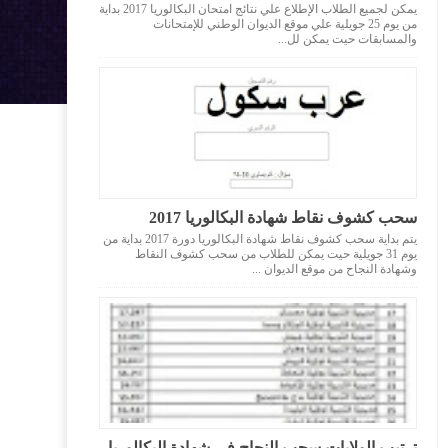
يمكن لجميع الطلاب الإطلاع علي نتائج امتحان البكالوريا 2017 بداية
من يوم 25 جويلية علي موقع الديوان الوطني للإمتحانات
والمسابقات حيت يمكن لل...
سحب كشوف نقاط شهادة البكالوريا 2017
يتم بداية سحب كشوف نقاط شهادة البكالوريا دورة 2017 بداية من
يوم 31 جويلية حيت يمكن للطلاب من سحب كشوف النقاط
وشهادة النجاح من موقع الديوان ...
ترتيب الولايات سحب النجاح في شهادة البكالوريا