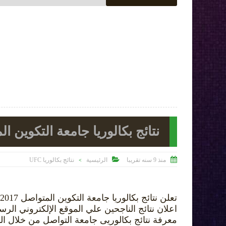
نتائج بكالوريا جامعة التكوين المتواصل


منذ 9 سنه تقريبا
الرئيسية
نتائج بكالوريا UFC
>
اعلان نتائج الناجحين علي الموقع الإلكتروني الر
معرفة نتائج بكالوريى جامعة التواصل من خلال ا