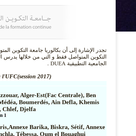
تجدر الإشارة إلى أن بكالوريا جامعة التكوين ال
التكوين المتواصل فقط و التي من خلالها يدرس
الجامعية التطبيقية DUEA .
à l'UFC(session 2017)
zouar, Alger-Est(Fac Centrale), Ben
 Médéa, Boumerdés, Ain Defla, Khemis
 Chlef, Djelfa
en 1
ris,Annexe Barika, Biskra, Sétif, Annexe
nchla, Tébessa, Oum el Bouaghui