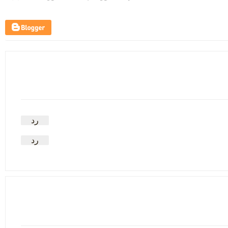
رد
رد