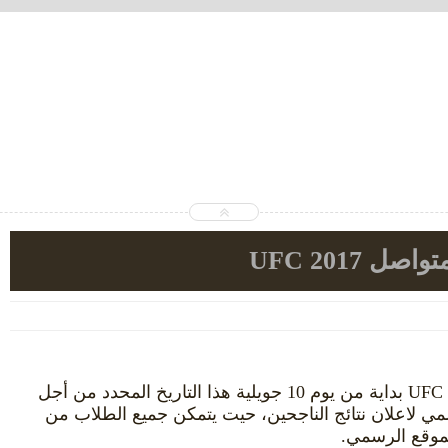
 2017 UFC
تعلن نتائج بكالوريا جامعة التكوين المتواصل 2017 UFC بداية من يوم 10 جويلية هذا التاريخ المحدد من أجل
سمي لاعلان نتائج الناجحين، حيت يتمكن جميع الطلاب من
لموقع الرسمي.