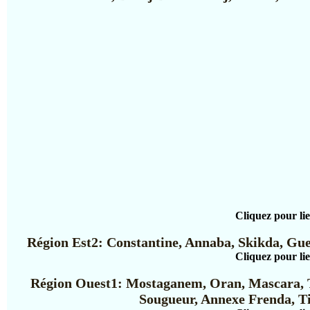
Cliquez pour li
Région Est2: Constantine, Annaba, Skikda, Guel
Cliquez pour li
Région Ouest1: Mostaganem, Oran, Mascara, T
Sougueur, Annexe Frenda, Ti