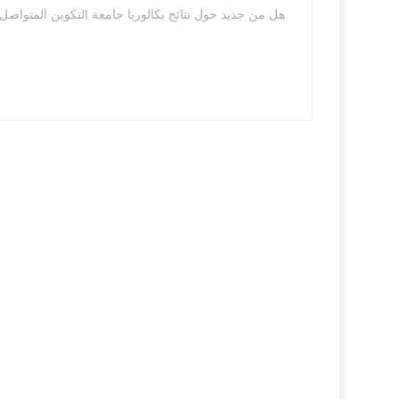
هل من جديد حول نتائج بكالوريا جامعة التكوين المتواصل دورة ماي2017 لو