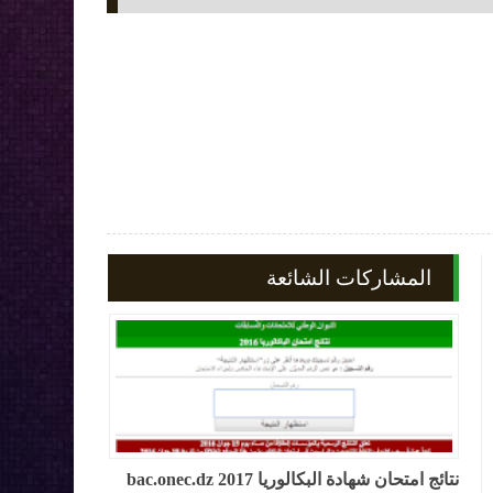
المشاركات الشائعة
نتائج امتحان شهادة البكالوريا 2017 bac.onec.dz