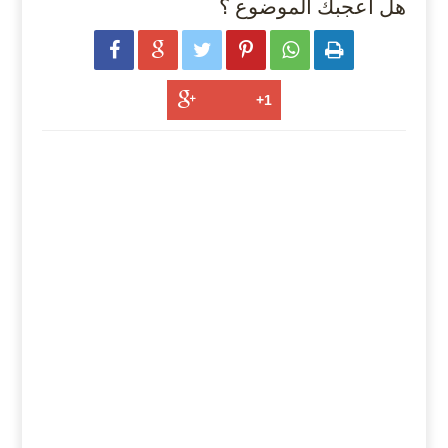
هل أعجبك الموضوع ؟





