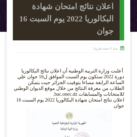
اعلان نتائج امتحان شهادة
البكالوريا 2022 يوم السبت 16
جوان

منذ 4 سنه تقريبا
أعلنت وزارة التربية الوطنية أن اعلان نتائج البكالوريا
دورة 2022 ستكون يوم السبت الموافق ل16 جوان علي
الساعة الرابعة مساءا بتوقيت الجزائر حيت يتمكن
الطلاب من معرفة النتائج من خلال موقع الديوان الوطني
للامتحانات والمسابقات bac.onec.dz.
اعلان نتائج امتحان شهادة البكالوريا 2022 يوم السبت 16
جوان